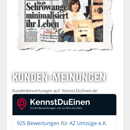
KUNDEN-MEINUNGEN
Kundenbe­wertungen auf 'KennstDuEinen.de'
925 Bewertungen
für
AZ Umzüge e.K.