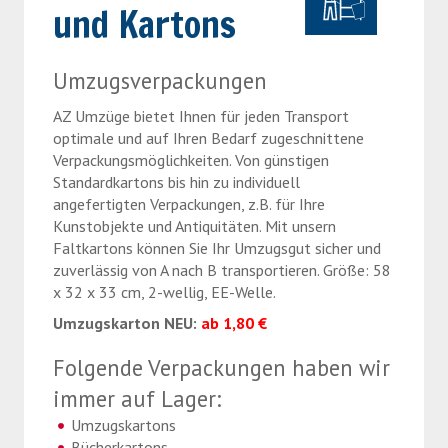
und Kartons
› Spezialtransporte
› Möbelmontage
Umzugsverpackungen
AZ Umzüge bietet Ihnen für jeden Transport
optimale und auf Ihren Bedarf zugeschnittene
Verpackungsmöglichkeiten. Von günstigen
Standardkartons bis hin zu individuell
angefertigten Verpackungen, z.B. für Ihre
Kunstobjekte und Antiquitäten. Mit unsern
Faltkartons können Sie Ihr Umzugsgut sicher und
zuverlässig von A nach B transportieren. Größe: 58
x 32 x 33 cm, 2-wellig, EE-Welle.
Umzugskarton NEU:
ab 1,80 €
Folgende Verpackungen haben wir
immer auf Lager:
Umzugskartons
Bücherkartons