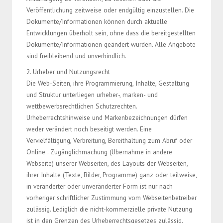
Veröffentlichung zeitweise oder endgültig einzustellen. Die
Dokumente/Informationen können durch aktuelle
Entwicklungen überholt sein, ohne dass die bereitgestellten
Dokumente/Informationen geändert wurden. Alle Angebote
sind freibleibend und unverbindlich.
2. Urheber und Nutzungsrecht
Die Web-Seiten, ihre Programmierung, Inhalte, Gestaltung
und Struktur unterliegen urheber-, marken- und
wettbewerbsrechtlichen Schutzrechten.
Urheberrechtshinweise und Markenbezeichnungen dürfen
weder verändert noch beseitigt werden. Eine
Vervielfältigung, Verbreitung, Bereithaltung zum Abruf oder
Online . Zugänglichmachung (Übernahme in andere
Webseite) unserer Webseiten, des Layouts der Webseiten,
ihrer Inhalte (Texte, Bilder, Programme) ganz oder teilweise,
in veränderter oder unveränderter Form ist nur nach
vorheriger schriftlicher Zustimmung vom Webseitenbetreiber
zulässig. Lediglich die nicht-kommerzielle private Nutzung
ist in den Grenzen des Urheberrechtsgesetzes zulässig.