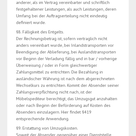
anderer, als im Vertrag vereinbarter und schriftlich
festgehaltener Leistungen, als auch Leistungen, deren
Umfang bei der Auftragserteilung nicht eindeutig
definiert wurde.
§8. Fälligkeit des Entgelts.
Der Rechnungsbetrag ist, sofern vertraglich nicht
anders vereinbart wurde, bei Inlandstransporten vor
Beendigung der Ablieferung, bei Auslandstransporten
vor Beginn der Verladung fällig und in bar / vorherige
Überweisung / oder in Form gleichwertiger
Zahlungsmittel zu entrichten. Die Bezahlung in
ausländischer Währung ist nach dem abgerechneten
Wechselkurs zu entrichten. Kommt der Absender seiner
Zahlungsverpflichtung nicht nach, ist der
Möbelspediteur berechtigt, das Umzugsgut anzuhalten
oder nach Beginn der Beförderung auf Kosten des
Absenders einzulagern. Hier findet §419
entsprechende Anwendung.
§9. Erstattung von Umzugskosten.
Soweit der Absender gegenüber einer Dienststelle,