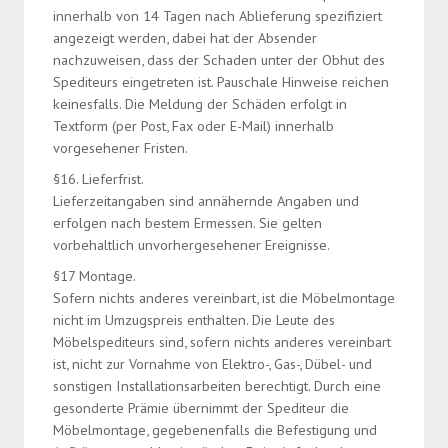
innerhalb von 14 Tagen nach Ablieferung spezifiziert
angezeigt werden, dabei hat der Absender
nachzuweisen, dass der Schaden unter der Obhut des
Spediteurs eingetreten ist. Pauschale Hinweise reichen
keinesfalls. Die Meldung der Schäden erfolgt in
Textform (per Post, Fax oder E-Mail) innerhalb
vorgesehener Fristen.
§16. Lieferfrist.
Lieferzeitangaben sind annähernde Angaben und
erfolgen nach bestem Ermessen. Sie gelten
vorbehaltlich unvorhergesehener Ereignisse.
§17 Montage.
Sofern nichts anderes vereinbart, ist die Möbelmontage
nicht im Umzugspreis enthalten. Die Leute des
Möbelspediteurs sind, sofern nichts anderes vereinbart
ist, nicht zur Vornahme von Elektro-, Gas-, Dübel- und
sonstigen Installationsarbeiten berechtigt. Durch eine
gesonderte Prämie übernimmt der Spediteur die
Möbelmontage, gegebenenfalls die Befestigung und