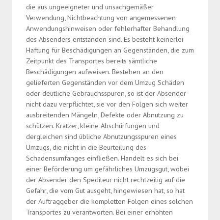
die aus ungeeigneter und unsachgemäßer
Verwendung, Nichtbeachtung von angemessenen
Anwendungshinweisen oder fehlerhafter Behandlung
des Absenders entstanden sind. Es besteht keinerlei
Haftung für Beschädigungen an Gegenständen, die zum
Zeitpunkt des Transportes bereits sämtliche
Beschädigungen aufweisen. Bestehen an den
gelieferten Gegenständen vor dem Umzug Schäden
oder deutliche Gebrauchsspuren, so ist der Absender
nicht dazu verpflichtet, sie vor den Folgen sich weiter
ausbreitenden Mängeln, Defekte oder Abnutzung zu
schützen. Kratzer, kleine Abschürfungen und
dergleichen sind übliche Abnutzungsspuren eines
Umzugs, die nicht in die Beurteilung des
Schadensumfanges einfließen. Handelt es sich bei
einer Beförderung um gefährliches Umzugsgut, wobei
der Absender den Spediteur nicht rechtzeitig auf die
Gefahr, die vom Gut ausgeht, hingewiesen hat, so hat
der Auftraggeber die kompletten Folgen eines solchen
Transportes zu verantworten. Bei einer erhöhten