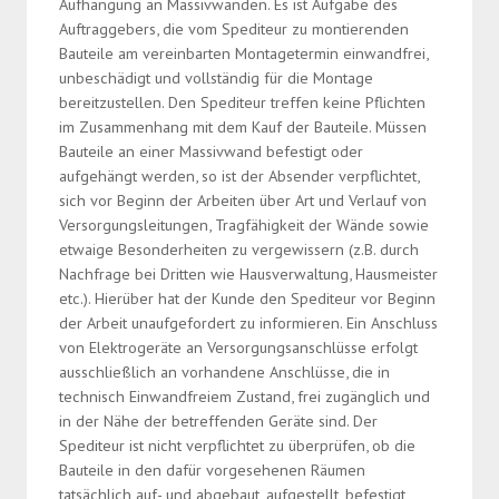
Aufhängung an Massivwänden. Es ist Aufgabe des
Auftraggebers, die vom Spediteur zu montierenden
Bauteile am vereinbarten Montagetermin einwandfrei,
unbeschädigt und vollständig für die Montage
bereitzustellen. Den Spediteur treffen keine Pflichten
im Zusammenhang mit dem Kauf der Bauteile. Müssen
Bauteile an einer Massivwand befestigt oder
aufgehängt werden, so ist der Absender verpflichtet,
sich vor Beginn der Arbeiten über Art und Verlauf von
Versorgungsleitungen, Tragfähigkeit der Wände sowie
etwaige Besonderheiten zu vergewissern (z.B. durch
Nachfrage bei Dritten wie Hausverwaltung, Hausmeister
etc.). Hierüber hat der Kunde den Spediteur vor Beginn
der Arbeit unaufgefordert zu informieren. Ein Anschluss
von Elektrogeräte an Versorgungsanschlüsse erfolgt
ausschließlich an vorhandene Anschlüsse, die in
technisch Einwandfreiem Zustand, frei zugänglich und
in der Nähe der betreffenden Geräte sind. Der
Spediteur ist nicht verpflichtet zu überprüfen, ob die
Bauteile in den dafür vorgesehenen Räumen
tatsächlich auf- und abgebaut, aufgestellt, befestigt