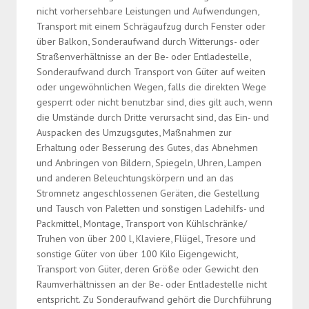
nicht vorhersehbare Leistungen und Aufwendungen,
Transport mit einem Schrägaufzug durch Fenster oder
über Balkon, Sonderaufwand durch Witterungs- oder
Straßenverhältnisse an der Be- oder Entladestelle,
Sonderaufwand durch Transport von Güter auf weiten
oder ungewöhnlichen Wegen, falls die direkten Wege
gesperrt oder nicht benutzbar sind, dies gilt auch, wenn
die Umstände durch Dritte verursacht sind, das Ein- und
Auspacken des Umzugsgutes, Maßnahmen zur
Erhaltung oder Besserung des Gutes, das Abnehmen
und Anbringen von Bildern, Spiegeln, Uhren, Lampen
und anderen Beleuchtungskörpern und an das
Stromnetz angeschlossenen Geräten, die Gestellung
und Tausch von Paletten und sonstigen Ladehilfs- und
Packmittel, Montage, Transport von Kühlschränke/
Truhen von über 200 l, Klaviere, Flügel, Tresore und
sonstige Güter von über 100 Kilo Eigengewicht,
Transport von Güter, deren Größe oder Gewicht den
Raumverhältnissen an der Be- oder Entladestelle nicht
entspricht. Zu Sonderaufwand gehört die Durchführung