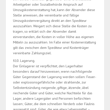
Arbeitgeber oder Sozialbehörde Anspruch auf
Umzugskostenerstattung hat, kann der Absender diese
Stelle anweisen, die vereinbarte und fällige
Umzugskostenvergütung direkt an den Spediteur
auszuzahlen. Weigert sich diese Stelle die Kosten zu
tragen, so erklärt sich der Absender damit
einverstanden, die Kosten in voller Höhe aus eigenen
Mitteln zu auszuzahlen. Im Falle einer Kostenerstattung
gilt das zwischen dem Spediteur und Kostenträger
vereinbarte Zahlungsziel.
§10. Lagerung.
Der Einlagerer ist verpflichtet, den Lagerhalter
besonders darauf hinzuweisen, wenn nachfolgende
Güter Gegenstand der Lagerung werden sollen: Feuer-
oder explosionsgefährliche oder strahlende, zur
Selbstentzündung neigende, giftige, ätzende, übel
riechende Güter und Güter, welche Nachteile für das
Lager, andere Lagergüter und Personen befürchten
lassen; Güter, die dem schnellen Verderb oder Fäulnis
ausgesetzt sind; Güter, die wie etwa Lebensmittel –