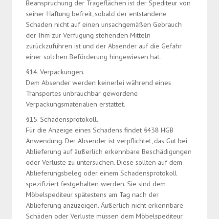
Beanspruchung der Trageflächen ist der Spediteur von
seiner Haftung befreit, sobald der entstandene
Schaden nicht auf einen unsachgemäßen Gebrauch
der Ihm zur Verfügung stehenden Mitteln
zurückzuführen ist und der Absender auf die Gefahr
einer solchen Beförderung hingewiesen hat.
§14. Verpackungen.
Dem Absender werden keinerlei während eines
Transportes unbrauchbar gewordene
Verpackungsmaterialien erstattet.
§15. Schadensprotokoll.
Für die Anzeige eines Schadens findet §438 HGB
Anwendung. Der Absender ist verpflichtet, das Gut bei
Ablieferung auf äußerlich erkennbare Beschädigungen
oder Verluste zu untersuchen. Diese sollten auf dem
Ablieferungsbeleg oder einem Schadensprotokoll
spezifiziert festgehalten werden. Sie sind dem
Möbelspediteur spätestens am Tag nach der
Ablieferung anzuzeigen. Äußerlich nicht erkennbare
Schäden oder Verluste müssen dem Möbelspediteur