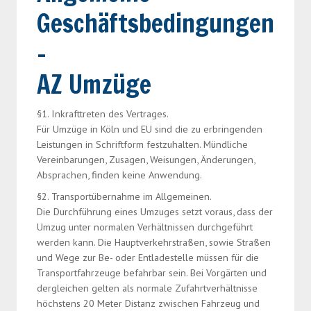
Geschäftsbedingungen
› Spezialtransporte
› Möbelmontage
-
AZ Umzüge
§1. Inkrafttreten des Vertrages.
Für Umzüge in Köln und EU sind die zu erbringenden
Leistungen in Schriftform festzuhalten. Mündliche
Vereinbarungen, Zusagen, Weisungen, Änderungen,
Absprachen, finden keine Anwendung.
§2. Transportübernahme im Allgemeinen.
Die Durchführung eines Umzuges setzt voraus, dass der
Umzug unter normalen Verhältnissen durchgeführt
werden kann. Die Hauptverkehrstraßen, sowie Straßen
und Wege zur Be- oder Entladestelle müssen für die
Transportfahrzeuge befahrbar sein. Bei Vorgärten und
dergleichen gelten als normale Zufahrtverhältnisse
höchstens 20 Meter Distanz zwischen Fahrzeug und