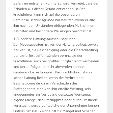
Gefahren entstehen konnte, so wird vermutet, dass der
Schaden aus dieser Gefahr entstanden ist. Der
Frachtführer kann sich auf die besonderen
Haftungsausschlussgründe nur berufen, wenn er alle
ihm nach den Umständen obliegenden Maßnahmen
getroffen und besondere Weisungen beachtet hat.
§13. Andere Haftungssausschlussgründe.
Der Möbelspediteur ist von der Haftung befreit, soweit
der Verlust, die Beschädigung oder die Überschreitung
der Lieferfrist auf Umständen beruht, die der
Frachtführer auch bei größter Sorgfalt nicht vermeiden
und deren Folgen er nicht abwenden konnte
(unabwendbares Ereignis). Der Frachtführer ist von
seiner Haftung befreit, wenn der Verlust oder
Beschädigung durch ein Verschulden des
Auftraggebers, eine von ihm erteilte Weisung, sein
ungeeignetes zur Verfügung gestelltes Werkzeug,
eigene Mängel des Umzuggutes oder durch Umstände
verursacht wurde, auf welche der Unternehmer keinen
Einfluss hat. Das Gleiche gilt für Mängel und Schäden,