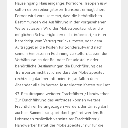
Hauseingang. Hauseingänge, Korridore, Treppen usw.
sollen einen reibungslosen Transport ermöglichen.
Ferner wird vorausgesetzt, dass die behördlichen
Bestimmungen die Ausführung in der vorgesehenen
Weise zulassen. Wird der Möbelspediteur über die
möglichen Schwierigkeiten nicht informiert, so ist er
berechtigt, vom Vertrag zurückzutreten, oder dem
Auftraggeber die Kosten für Sonderaufwand nach
seinem Ermessen in Rechnung zu stellen. Lassen die
Verhältnisse an der Be- oder Entladestelle oder
behördliche Bestimmungen die Durchführung des
Transportes nicht zu, ohne dass der Möbelspediteur
rechtzeitig darüber informiert ist, so fallen dem
Absender alle im Vertrag festgelegten Kosten zur Last.
§3. Beauftragung weiterer Frachtführer / Handwerker.
Zur Durchführung des Auftrages können weitere
Frachtführer herangezogen werden, der Umzug darf
auch im Sammeltransport durchgeführt werden. Bei
Leistungen zusätzlich vermittelter Frachtführer /
Handwerker haftet der Möbelspediteur nur für die