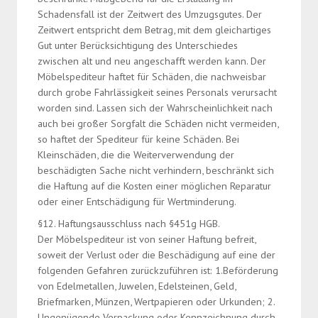
Schadensfall ist der Zeitwert des Umzugsgutes. Der
Zeitwert entspricht dem Betrag, mit dem gleichartiges
Gut unter Berücksichtigung des Unterschiedes
zwischen alt und neu angeschafft werden kann. Der
Möbelspediteur haftet für Schäden, die nachweisbar
durch grobe Fahrlässigkeit seines Personals verursacht
worden sind. Lassen sich der Wahrscheinlichkeit nach
auch bei großer Sorgfalt die Schäden nicht vermeiden,
so haftet der Spediteur für keine Schäden. Bei
Kleinschäden, die die Weiterverwendung der
beschädigten Sache nicht verhindern, beschränkt sich
die Haftung auf die Kosten einer möglichen Reparatur
oder einer Entschädigung für Wertminderung.
§12. Haftungsausschluss nach §451g HGB.
Der Möbelspediteur ist von seiner Haftung befreit,
soweit der Verlust oder die Beschädigung auf eine der
folgenden Gefahren zurückzuführen ist: 1.Beförderung
von Edelmetallen, Juwelen, Edelsteinen, Geld,
Briefmarken, Münzen, Wertpapieren oder Urkunden; 2.
Ungenügende Verpackung oder Kennzeichnung durch