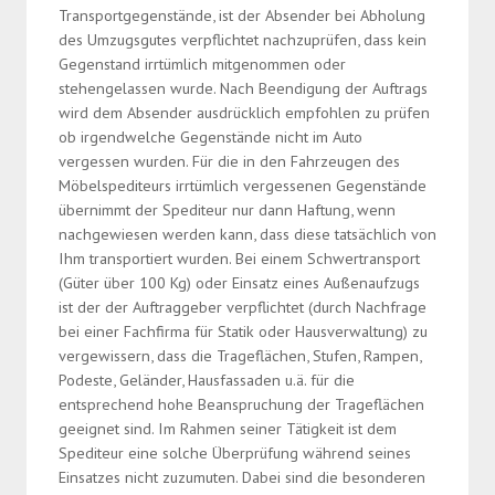
Transportgegenstände, ist der Absender bei Abholung
des Umzugsgutes verpflichtet nachzuprüfen, dass kein
Gegenstand irrtümlich mitgenommen oder
stehengelassen wurde. Nach Beendigung der Auftrags
wird dem Absender ausdrücklich empfohlen zu prüfen
ob irgendwelche Gegenstände nicht im Auto
vergessen wurden. Für die in den Fahrzeugen des
Möbelspediteurs irrtümlich vergessenen Gegenstände
übernimmt der Spediteur nur dann Haftung, wenn
nachgewiesen werden kann, dass diese tatsächlich von
Ihm transportiert wurden. Bei einem Schwertransport
(Güter über 100 Kg) oder Einsatz eines Außenaufzugs
ist der der Auftraggeber verpflichtet (durch Nachfrage
bei einer Fachfirma für Statik oder Hausverwaltung) zu
vergewissern, dass die Trageflächen, Stufen, Rampen,
Podeste, Geländer, Hausfassaden u.ä. für die
entsprechend hohe Beanspruchung der Trageflächen
geeignet sind. Im Rahmen seiner Tätigkeit ist dem
Spediteur eine solche Überprüfung während seines
Einsatzes nicht zuzumuten. Dabei sind die besonderen