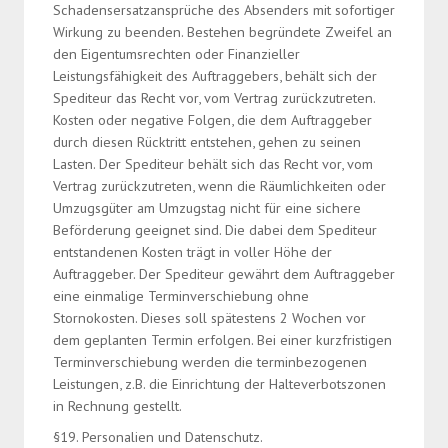
Schadensersatzansprüche des Absenders mit sofortiger
Wirkung zu beenden. Bestehen begründete Zweifel an
den Eigentumsrechten oder Finanzieller
Leistungsfähigkeit des Auftraggebers, behält sich der
Spediteur das Recht vor, vom Vertrag zurückzutreten.
Kosten oder negative Folgen, die dem Auftraggeber
durch diesen Rücktritt entstehen, gehen zu seinen
Lasten. Der Spediteur behält sich das Recht vor, vom
Vertrag zurückzutreten, wenn die Räumlichkeiten oder
Umzugsgüter am Umzugstag nicht für eine sichere
Beförderung geeignet sind. Die dabei dem Spediteur
entstandenen Kosten trägt in voller Höhe der
Auftraggeber. Der Spediteur gewährt dem Auftraggeber
eine einmalige Terminverschiebung ohne
Stornokosten. Dieses soll spätestens 2 Wochen vor
dem geplanten Termin erfolgen. Bei einer kurzfristigen
Terminverschiebung werden die terminbezogenen
Leistungen, z.B. die Einrichtung der Halteverbotszonen
in Rechnung gestellt.
§19. Personalien und Datenschutz.