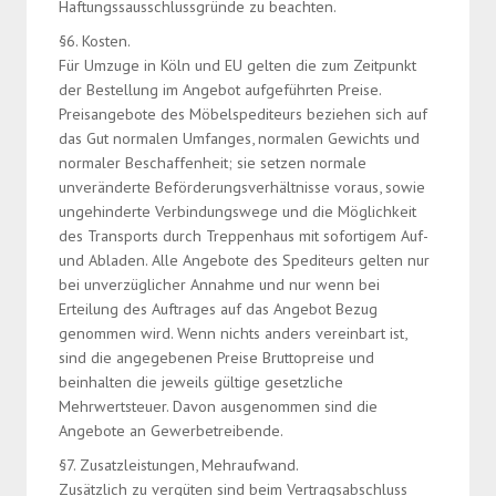
Haftungssausschlussgründe zu beachten.
§6. Kosten.
Für Umzuge in Köln und EU gelten die zum Zeitpunkt
der Bestellung im Angebot aufgeführten Preise.
Preisangebote des Möbelspediteurs beziehen sich auf
das Gut normalen Umfanges, normalen Gewichts und
normaler Beschaffenheit; sie setzen normale
unveränderte Beförderungsverhältnisse voraus, sowie
ungehinderte Verbindungswege und die Möglichkeit
des Transports durch Treppenhaus mit sofortigem Auf-
und Abladen. Alle Angebote des Spediteurs gelten nur
bei unverzüglicher Annahme und nur wenn bei
Erteilung des Auftrages auf das Angebot Bezug
genommen wird. Wenn nichts anders vereinbart ist,
sind die angegebenen Preise Bruttopreise und
beinhalten die jeweils gültige gesetzliche
Mehrwertsteuer. Davon ausgenommen sind die
Angebote an Gewerbetreibende.
§7. Zusatzleistungen, Mehraufwand.
Zusätzlich zu vergüten sind beim Vertragsabschluss