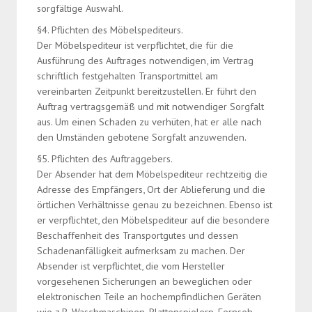
sorgfältige Auswahl.
§4. Pflichten des Möbelspediteurs.
Der Möbelspediteur ist verpflichtet, die für die
Ausführung des Auftrages notwendigen, im Vertrag
schriftlich festgehalten Transportmittel am
vereinbarten Zeitpunkt bereitzustellen. Er führt den
Auftrag vertragsgemäß und mit notwendiger Sorgfalt
aus. Um einen Schaden zu verhüten, hat er alle nach
den Umständen gebotene Sorgfalt anzuwenden.
§5. Pflichten des Auftraggebers.
Der Absender hat dem Möbelspediteur rechtzeitig die
Adresse des Empfängers, Ort der Ablieferung und die
örtlichen Verhältnisse genau zu bezeichnen. Ebenso ist
er verpflichtet, den Möbelspediteur auf die besondere
Beschaffenheit des Transportgutes und dessen
Schadenanfälligkeit aufmerksam zu machen. Der
Absender ist verpflichtet, die vom Hersteller
vorgesehenen Sicherungen an beweglichen oder
elektronischen Teile an hochempfindlichen Geräten
wie z.B. Waschmaschinen, Plattenspielern, Fernseh-,